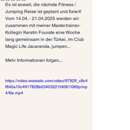
Es ist soweit, die nächste Fitness / 
Jumping Reise ist geplant und fixiert! 
Vom 14.04. - 21.04.2025 werden wir 
zusammen mit meiner Mastertrainer-
Kollegin Kerstin Fourate eine Woche 
lang gemeinsam in der Türkei, im Club 
Magic Life Jacaranda, jumpen...
Mehr Informationen folgen...
https://video.wixstatic.com/video/9792ff_c8c4
f840a10c4917828b03403221fd09/1080p/mp
4/file.mp4